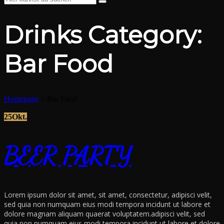
Drinks Category:
Bar Food
Homepage
>
Bar Food
25
Okt.
BEER PARTY
Lorem ipsum dolor sit amet, sit amet, consectetur, adipisci velit,
sed quia non numquam eius modi tempora incidunt ut labore et
dolore magnam aliquam quaerat voluptatem.adipisci velit, sed
quia non numquam eius modi tempora incidunt ut labore et dolore