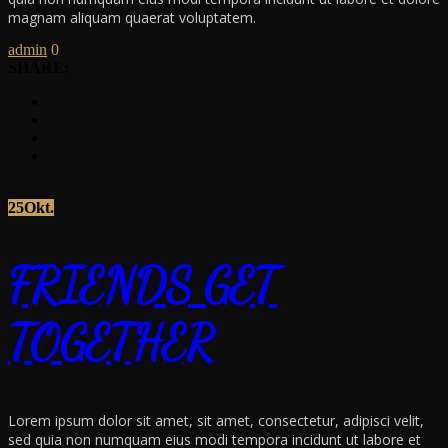
magnam aliquam quaerat voluptatem.
admin
0
SHARE:
25
Okt.
FRIENDS GET
TOGETHER
Lorem ipsum dolor sit amet, sit amet, consectetur, adipisci velit,
sed quia non numquam eius modi tempora incidunt ut labore et