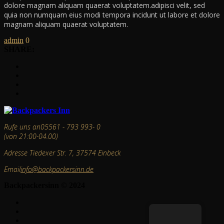
dolore magnam aliquam quaerat voluptatem.adipisci velit, sed
quia non numquam eius modi tempora incidunt ut labore et dolore
magnam aliquam quaerat voluptatem.
admin
0
SHARE:
Rufe uns an
05561 - 793 993- 0
(von 21:00-04.00)
Adresse
Tiedexer Str. 7, 37574 Einbeck
Email
info@backpackersinn.de
Backpackersinn © 2024