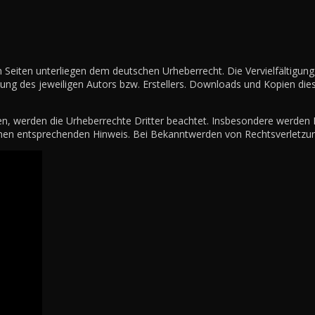
en Seiten unterliegen dem deutschen Urheberrecht. Die Vervielfältigun
ng des jeweiligen Autors bzw. Erstellers. Downloads und Kopien diese
den, werden die Urheberrechte Dritter beachtet. Insbesondere werden I
nen entsprechenden Hinweis. Bei Bekanntwerden von Rechtsverletzun