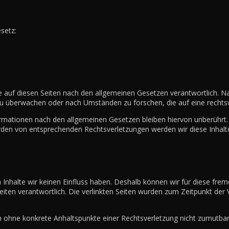
setz:
e auf diesen Seiten nach den allgemeinen Gesetzen verantwortlich. Na
zu überwachen oder nach Umständen zu forschen, die auf eine rechtsw
rmationen nach den allgemeinen Gesetzen bleiben hiervon unberührt. 
rden von entsprechenden Rechtsverletzungen werden wir diese Inhal
n Inhalte wir keinen Einfluss haben. Deshalb können wir für diese fre
r Seiten verantwortlich. Die verlinkten Seiten wurden zum Zeitpunkt de
doch ohne konkrete Anhaltspunkte einer Rechtsverletzung nicht zumut