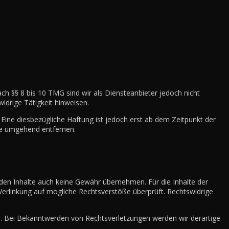
ch §§ 8 bis 10 TMG sind wir als Diensteanbieter jedoch nicht
idrige Tätigkeit hinweisen.
Eine diesbezügliche Haftung ist jedoch erst ab dem Zeitpunkt der
te umgehend entfernen.
mden Inhalte auch keine Gewähr übernehmen. Für die Inhalte der
r Verlinkung auf mögliche Rechtsverstöße überprüft. Rechtswidrige
bar. Bei Bekanntwerden von Rechtsverletzungen werden wir derartige