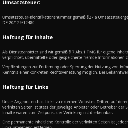
Umsatzsteuer:
Umsatzsteuer-Identifikationsnummer gemäß §27 a Umsatzsteuerge
DE 20/129/12480
Haftung für Inhalte
Als Diensteanbieter sind wir gemäß § 7 Abs.1 TMG für eigene Inhalt
verpflichtet, übermittelte oder gespeicherte fremde Informationen 
Verpflichtungen zur Entfernung oder Sperrung der Nutzung von Info
Kenntnis einer konkreten Rechtsverletzung möglich. Bei Bekanntwe
Haftung für Links
Unser Angebot enthält Links zu externen Websites Dritter, auf dere
verlinkten Seiten ist stets der jeweilige Anbieter oder Betreiber de
Inhalte waren zum Zeitpunkt der Verlinkung nicht erkennbar.
Eine permanente inhaltliche Kontrolle der verlinkten Seiten ist je
Links umgehend entfernen.