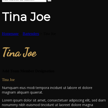
Tina Joe
Homepage
>
Bartenders
>
Tina Joe
Tina Joe
Add Team Member Designation
Tina Joe
Numquam eius modi tempora incidunt ut labore et dolore
magnam aliquam quaerat.
Lorem ipsum dolor sit amet, consectetuer adipiscing elit, sed diam
nonummy nibh euismod tincidunt ut laoreet dolore magna