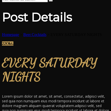
Post Details
Homepage
>
Beer Cocktails
>
EVERY SATURDAY NIGHTS
22
Okt.
EVERY SATURDAY
NIGHTS
Lorem ipsum dolor sit amet, sit amet, consectetur, adipisci velit,
sed quia non numquam eius modi tempora incidunt ut labore et
dolore magnam aliquam quaerat voluptatem.adipisci velit, sed
quia non numquam eius modi tempora incidunt ut labore et dolore