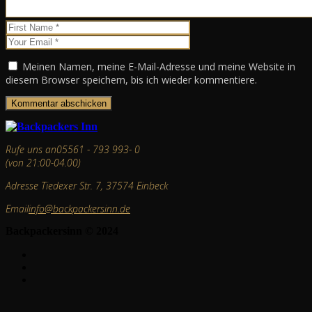
Meinen Namen, meine E-Mail-Adresse und meine Website in
diesem Browser speichern, bis ich wieder kommentiere.
Rufe uns an
05561 - 793 993- 0
(von 21:00-04.00)
Adresse
Tiedexer Str. 7, 37574 Einbeck
Email
info@backpackersinn.de
Backpackersinn © 2024